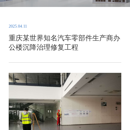
2025.04.11
重庆某世界知名汽车零部件生产商办
公楼沉降治理修复工程