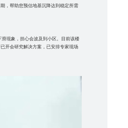
周期，帮助您预估地基沉降达到稳定所需
下滑
现象
，担心会波及到小区
。
目前该楼
府已开会研究解决方案，已安排专家现场