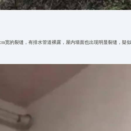
0cm宽的裂缝，有排水管道裸露，屋内墙面也出现明显裂缝，疑