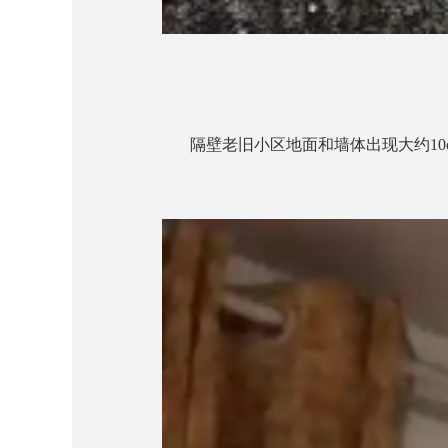
隔壁老旧小区地面和墙体出现大约
1