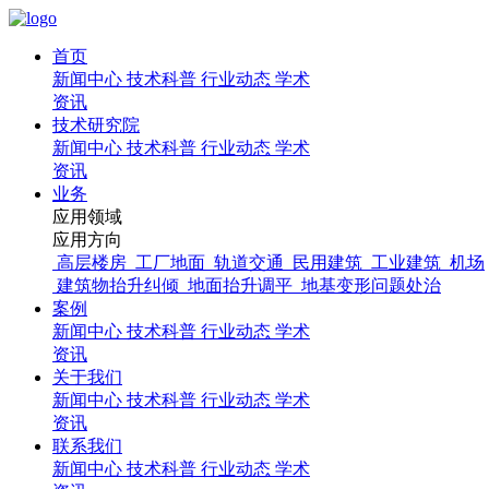
首页
新闻中心
技术科普
行业动态
学术
资讯
技术研究院
新闻中心
技术科普
行业动态
学术
资讯
业务
应用领域
应用方向
高层楼房
工厂地面
轨道交通
民用建筑
工业建筑
机场
建筑物抬升纠倾
地面抬升调平
地基变形问题处治
案例
新闻中心
技术科普
行业动态
学术
资讯
关于我们
新闻中心
技术科普
行业动态
学术
资讯
联系我们
新闻中心
技术科普
行业动态
学术