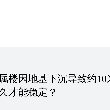
属楼因地基下沉导致约10
久才能稳定？