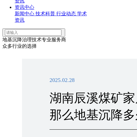
资讯
资讯中心
新闻中心
技术科普
行业动态
学术
资讯
地基沉降治理技术专业服务商
众多行业的选择
2025.02.28
湖南辰溪煤矿家
那么地基沉降多