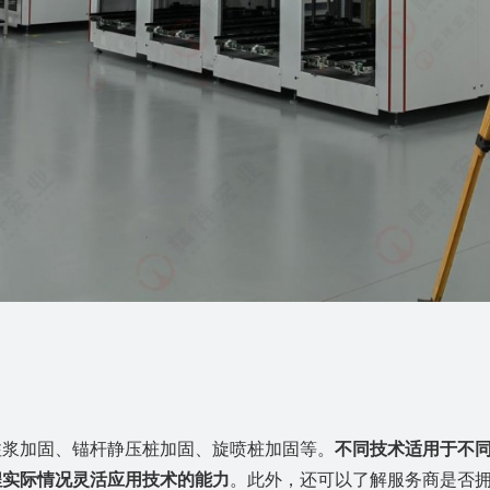
注浆加固、锚杆静压桩加固、旋喷桩加固
等。
不同技术适用于不
程实际情况灵活
应用
技术的能力
。此外，还可以了解服务商是否