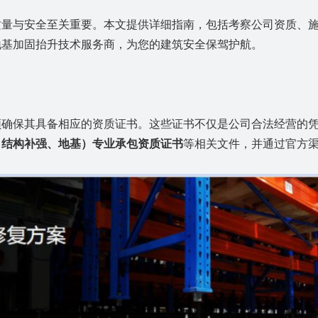
质量与安全至关重要。本文提供详细指南，包括考察公司资质、
地基加固抬升
技术
服务商，为您的建筑安全保驾护航。
须确保其具备相应的资质证书。这些证书不仅是公司合法经营的
、结构补强
、地基
）专业承包
资质证书
等相关文件，并通过官方