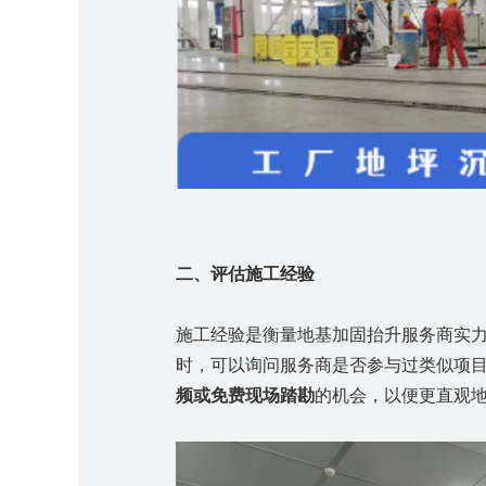
二、评估施工经验
施工经验是衡量地基加固抬升服务商实
时，可以询问服务商是否参与过类似项
频或
免费现场踏勘
的机会，以便更直观