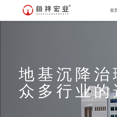
首
地基沉降治
众多行业的