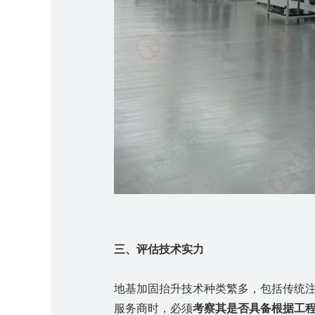
三、
评估
技术实力
地基加固抬升技术种类繁多，包括
传统
服务商时，必须
考察其是否具备根据工