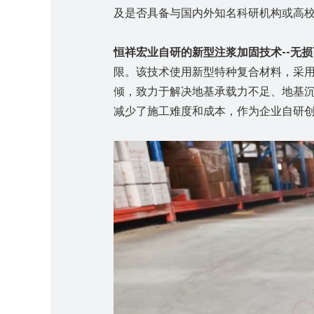
及是否具备与国内外知名科研机构或高
恒祥宏业自研的新型
注浆加固技术
--
无损
限。
该技术
使用新型特种复合材料，采用1
倾，致力于解决地基承载力不足、地基
减少了施工难度和成本
，
作为
企业自研