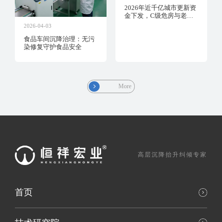
2026年近千亿城市更新资
金下发，C级危房与老旧
建筑如何实现“无损安
2026-04-03
居”？
食品车间沉降治理：无污
染修复守护食品安全
More
高层沉降抬升纠倾专家
首页