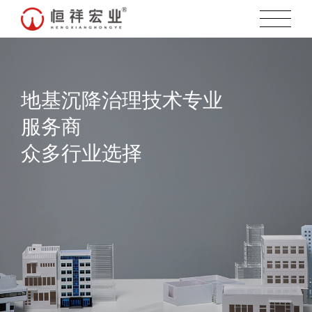
地基沉降治理技术专业
服务商
众多行业选择