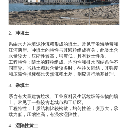
2、
冲填土
系由水力冲填泥沙沉积形成的填土。常见于沿海地带和
江河两岸。冲填土的特性与其颗粒组成有关，此类土含
水量较大，压缩性较高，强度低，具有软土性质。
工程特性
：
随土的颗粒组成、均匀性和排水固结条件不
同而异。当粘土颗粒含量较多时，往往欠固结，其强度
和压缩性指标都比天然沉积土差，则应进行地基处理。
3、
杂填土
系含有大量建筑垃圾、工业废料及生活垃圾等杂物的填
土。常见于一些较古老城市和工矿区。
工程特性
：
土质结构比较松散，均匀性差，变形大，承
载力低，压缩性高，有浸水湿陷性
。
4、
湿陷性黄土